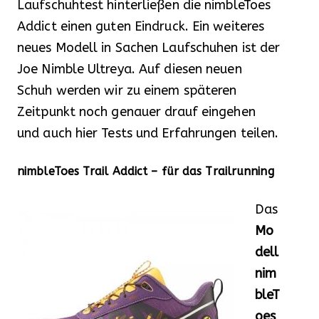
Laufschuhtest hinterließen die nimbleToes
Addict einen guten Eindruck. Ein weiteres
neues Modell in Sachen Laufschuhen ist der
Joe Nimble Ultreya. Auf diesen neuen
Schuh werden wir zu einem späteren
Zeitpunkt noch genauer drauf eingehen
und auch hier Tests und Erfahrungen teilen.
nimbleToes Trail Addict – für das Trailrunning
Das
Mo
dell
nim
bleT
oes