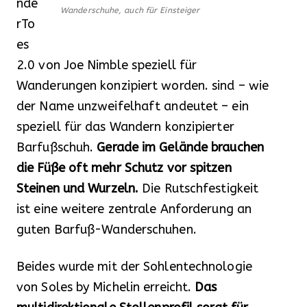
nde
Wanderschuhe, auch für Einsteiger
rTo
es
2.0 von Joe Nimble speziell für
Wanderungen konzipiert worden. sind – wie
der Name unzweifelhaft andeutet – ein
speziell für das Wandern konzipierter
Barfußschuh.
Gerade im Gelände brauchen
die Füße oft mehr Schutz vor spitzen
Steinen und Wurzeln.
Die Rutschfestigkeit
ist eine weitere zentrale Anforderung an
guten Barfuß-Wanderschuhen.
Beides wurde mit der Sohlentechnologie
von Soles by Michelin erreicht.
Das