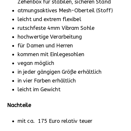
Zehenbox für stabilen, sicheren Stand
atmungsaktives Mesh-Oberteil (Stoff)
leicht und extrem flexibel
rutschfeste 4mm Vibram Sohle
hochwertige Verarbeitung
für Damen und Herren
kommen mit Einlegesohlen
vegan möglich
in jeder gängigen Größe erhältlich
in vier Farben erhältlich
leicht im Gewicht
Nachteile
mit ca. 175 Euro relativ teuer