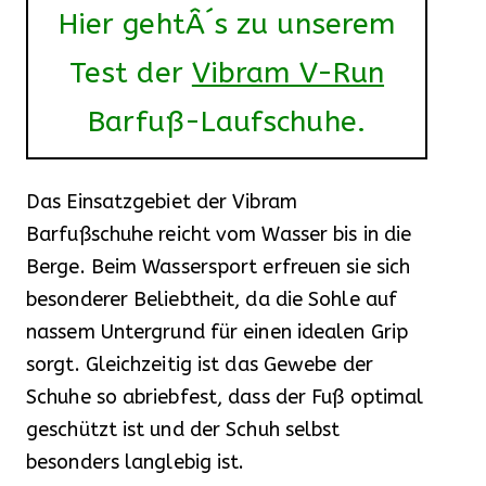
Hier gehtÂ´s zu unserem
Test der
Vibram V-Run
Barfuß-Laufschuhe.
Das Einsatzgebiet der Vibram
Barfußschuhe reicht vom Wasser bis in die
Berge. Beim Wassersport erfreuen sie sich
besonderer Beliebtheit, da die Sohle auf
nassem Untergrund für einen idealen Grip
sorgt. Gleichzeitig ist das Gewebe der
Schuhe so abriebfest, dass der Fuß optimal
geschützt ist und der Schuh selbst
besonders langlebig ist.