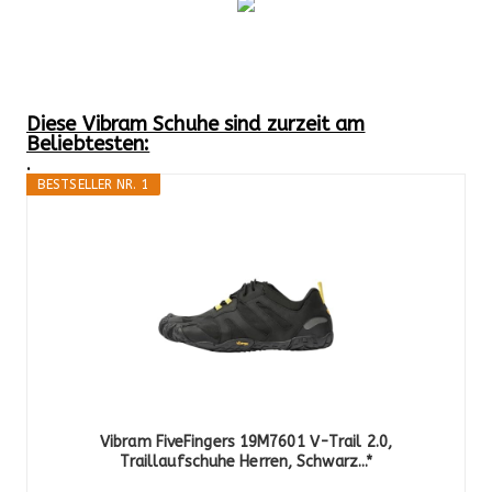
Diese Vibram Schuhe sind zurzeit am
Beliebtesten:
.
BESTSELLER NR. 1
Vibram FiveFingers 19M7601 V-Trail 2.0,
Traillaufschuhe Herren, Schwarz...*