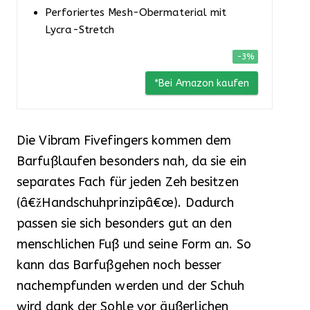
Perforiertes Mesh-Obermaterial mit
Lycra-Stretch
−3%
*Bei Amazon kaufen
Die Vibram Fivefingers kommen dem
Barfußlaufen besonders nah, da sie ein
separates Fach für jeden Zeh besitzen
(â€žHandschuhprinzipâ€œ). Dadurch
passen sie sich besonders gut an den
menschlichen Fuß und seine Form an. So
kann das Barfußgehen noch besser
nachempfunden werden und der Schuh
wird dank der Sohle vor äußerlichen