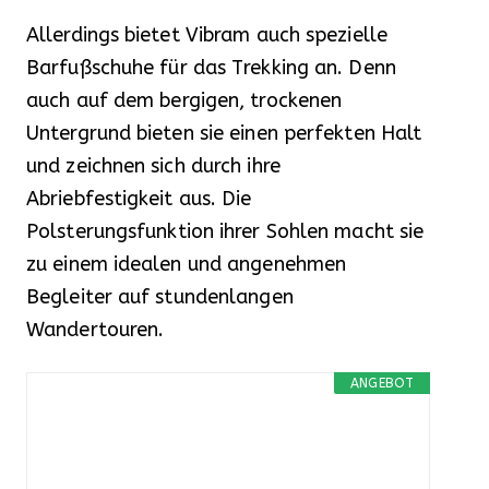
Allerdings bietet Vibram auch spezielle
Barfußschuhe für das Trekking an. Denn
auch auf dem bergigen, trockenen
Untergrund bieten sie einen perfekten Halt
und zeichnen sich durch ihre
Abriebfestigkeit aus. Die
Polsterungsfunktion ihrer Sohlen macht sie
zu einem idealen und angenehmen
Begleiter auf stundenlangen
Wandertouren.
ANGEBOT