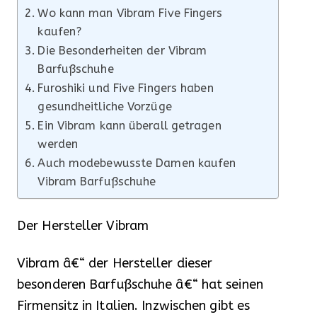
Wo kann man Vibram Five Fingers
kaufen?
Die Besonderheiten der Vibram
Barfußschuhe
Furoshiki und Five Fingers haben
gesundheitliche Vorzüge
Ein Vibram kann überall getragen
werden
Auch modebewusste Damen kaufen
Vibram Barfußschuhe
Der Hersteller Vibram
Vibram â€“ der Hersteller dieser
besonderen Barfußschuhe â€“ hat seinen
Firmensitz in Italien. Inzwischen gibt es