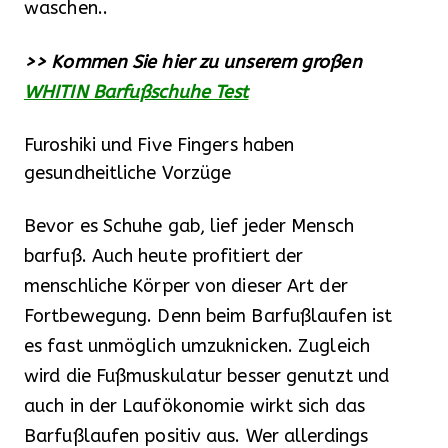
waschen..
>> Kommen Sie hier zu unserem großen
WHITIN Barfußschuhe Test
Furoshiki und Five Fingers haben
gesundheitliche Vorzüge
Bevor es Schuhe gab, lief jeder Mensch
barfuß. Auch heute profitiert der
menschliche Körper von dieser Art der
Fortbewegung. Denn beim Barfußlaufen ist
es fast unmöglich umzuknicken. Zugleich
wird die Fußmuskulatur besser genutzt und
auch in der Laufökonomie wirkt sich das
Barfußlaufen positiv aus. Wer allerdings