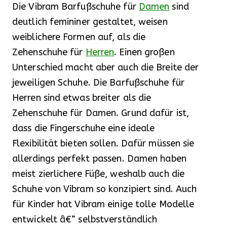
Die Vibram Barfußschuhe für
Damen
sind
deutlich femininer gestaltet, weisen
weiblichere Formen auf, als die
Zehenschuhe für
Herren
. Einen großen
Unterschied macht aber auch die Breite der
jeweiligen Schuhe. Die Barfußschuhe für
Herren sind etwas breiter als die
Zehenschuhe für Damen. Grund dafür ist,
dass die Fingerschuhe eine ideale
Flexibilität bieten sollen. Dafür müssen sie
allerdings perfekt passen. Damen haben
meist zierlichere Füße, weshalb auch die
Schuhe von Vibram so konzipiert sind. Auch
für Kinder hat Vibram einige tolle Modelle
entwickelt â€“ selbstverständlich