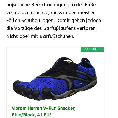
äußerliche Beeinträchtigungen der Füße
vermeiden möchte, muss in den meisten
Fällen Schuhe tragen. Damit gehen jedoch
die Vorzüge des Barfußlaufens verloren.
Nicht aber mit Barfußschuhen.
ANGEBOT
Vibram Herren V-Run Sneaker,
Blue/Black, 41 EU*