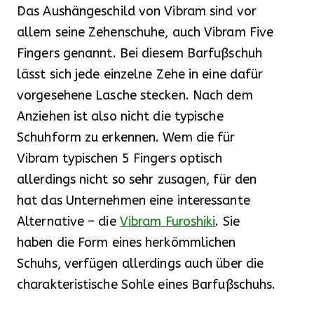
Das Aushängeschild von Vibram sind vor
allem seine Zehenschuhe, auch Vibram Five
Fingers genannt. Bei diesem Barfußschuh
lässt sich jede einzelne Zehe in eine dafür
vorgesehene Lasche stecken. Nach dem
Anziehen ist also nicht die typische
Schuhform zu erkennen. Wem die für
Vibram typischen 5 Fingers optisch
allerdings nicht so sehr zusagen, für den
hat das Unternehmen eine interessante
Alternative – die
Vibram Furoshiki
. Sie
haben die Form eines herkömmlichen
Schuhs, verfügen allerdings auch über die
charakteristische Sohle eines Barfußschuhs.