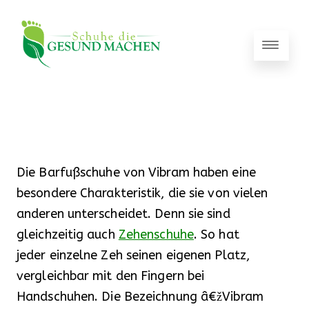
Die Barfußschuhe von Vibram haben eine
besondere Charakteristik, die sie von vielen
anderen unterscheidet. Denn sie sind
gleichzeitig auch
Zehenschuhe
. So hat
jeder einzelne Zeh seinen eigenen Platz,
vergleichbar mit den Fingern bei
Handschuhen. Die Bezeichnung â€žVibram