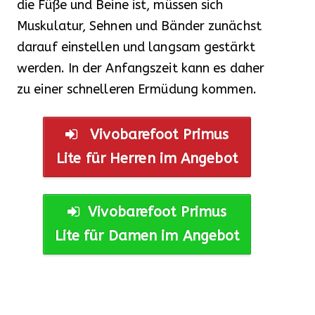
die Füße und Beine ist, müssen sich
Muskulatur, Sehnen und Bänder zunächst
darauf einstellen und langsam gestärkt
werden. In der Anfangszeit kann es daher
zu einer schnelleren Ermüdung kommen.
Vivobarefoot Primus
Lite für Herren im Angebot
Vivobarefoot Primus
Lite für Damen im Angebot