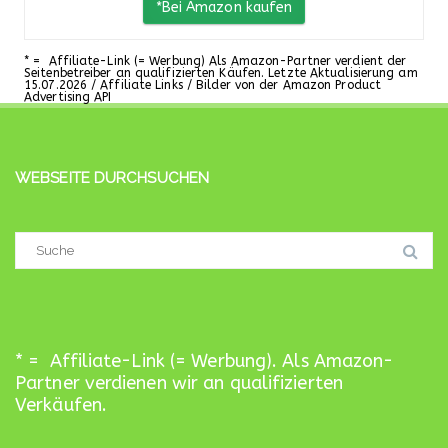
*Bei Amazon kaufen
* = Affiliate-Link (= Werbung) Als Amazon-Partner verdient der
Seitenbetreiber an qualifizierten Käufen. Letzte Aktualisierung am
15.07.2026 / Affiliate Links / Bilder von der Amazon Product
Advertising API
WEBSEITE DURCHSUCHEN
Suchergebnis
für:
* = Affiliate-Link (= Werbung). Als Amazon-
Partner verdienen wir an qualifizierten
Verkäufen.