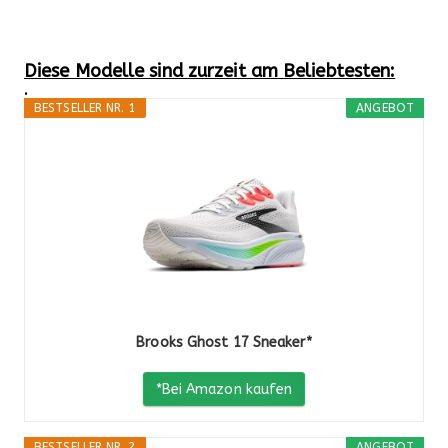
Diese Modelle sind zurzeit am Beliebtesten:
.
BESTSELLER NR. 1
ANGEBOT
Brooks Ghost 17 Sneaker*
*Bei Amazon kaufen
BESTSELLER NR. 2
ANGEBOT