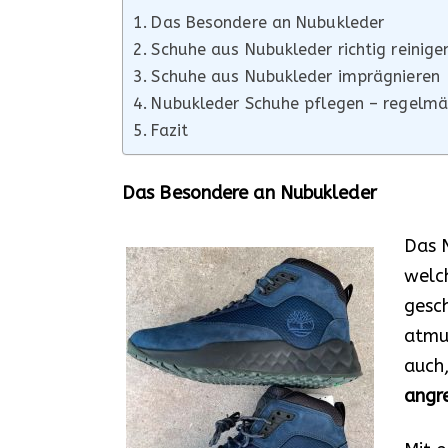
Das Besondere an Nubukleder
Schuhe aus Nubukleder richtig reinige
Schuhe aus Nubukleder imprägnieren
Nubukleder Schuhe pflegen – regelmä
Fazit
Das Besondere an Nubukleder
Das 
welch
gesch
atmun
auch,
angr