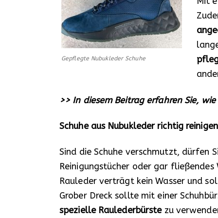
Mit e
Zude
ange
lang
pfle
Gepflegte Nubukleder Schuhe
ande
>> In diesem Beitrag erfahren Sie, wie 
Schuhe aus Nubukleder richtig reinigen
Sind die Schuhe verschmutzt, dürfen S
Reinigungstücher oder gar fließendes
Rauleder verträgt kein Wasser und so
Grober Dreck sollte mit einer Schuhbür
spezielle Raulederbürste
zu verwende