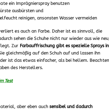
nate ein Imprägnierspray benutzen
Bürste ausbürsten und
belfeucht reinigen, ansonsten Wasser vermeiden
liert es auch an Farbe. Daher ist es sinnvoll, die
adurch sehen die Schuhe nicht nur wieder aus wie neu
legt. Zur
Farbauffrischung gibt es spezielle Sprays in
Sie gleichmäßig auf den Schuh auf und lassen ihn
er ist das etwas einfacher, als bei hellem. Beachte
aben des Herstellers.
m Test
Material, aber eben auch
sensibel und dadurch