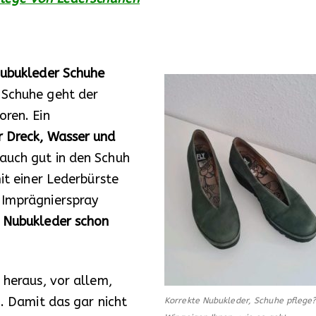
ubukleder Schuhe
 Schuhe geht der
oren. Ein
r Dreck, Wasser und
auch gut in den Schuh
mit einer Lederbürste
 Imprägnierspray
 Nubukleder schon
 heraus, vor allem,
n. Damit das gar nicht
Korrekte Nubukleder, Schuhe pflege