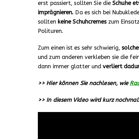
erst passiert, sollten Sie die
Schuhe et
imprägnieren.
Da es sich bei Nubukled
sollten
keine Schuhcremes
zum Einsatz
Polituren.
Zum einen ist es sehr schwierig,
solche
und zum anderen verkleben sie die fei
dann immer glatter und
verliert dadu
>> Hier können Sie nachlesen, wie
Rau
>> In diesem Video wird kurz nochmals