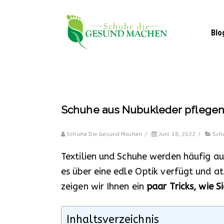
Blo
Schuhe aus Nubukleder pflegen 
Schuhe Die Gesund Machen
/
Juni 18, 2022
/
Sch
Textilien und Schuhe werden häufig a
es über eine edle Optik verfügt und a
zeigen wir Ihnen ein
paar Tricks, wie 
Inhaltsverzeichnis