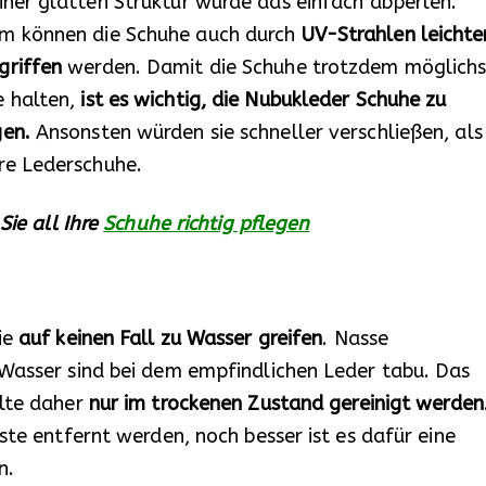
iner glatten Struktur würde das einfach abperlen.
m können die Schuhe auch durch
UV-Strahlen leichte
griffen
werden. Damit die Schuhe trotzdem möglichs
e halten,
ist es wichtig, die Nubukleder Schuhe zu
gen.
Ansonsten würden sie schneller verschließen, als
re Lederschuhe.
Sie all Ihre
Schuhe richtig pflegen
ie
auf keinen Fall zu Wasser greifen
. Nasse
 Wasser sind bei dem empfindlichen Leder tabu. Das
llte daher
nur im trockenen Zustand gereinigt werden
ste entfernt werden, noch besser ist es dafür eine
n.