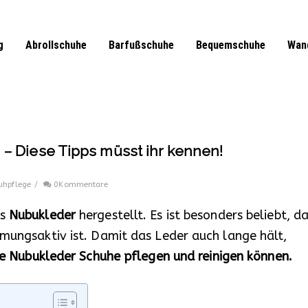
g
Abrollschuhe
Barfußschuhe
Bequemschuhe
Wan
– Diese Tipps müsst ihr kennen!
uhpflege
/
0Kommentare
us
Nubukleder
hergestellt. Es ist besonders beliebt, d
tmungsaktiv ist. Damit das Leder auch lange hält,
Sie Nubukleder Schuhe pflegen und reinigen können.