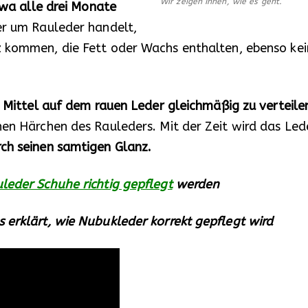
Wir zeigen Ihnen, wie es geht.
wa alle drei Monate
er um Rauleder handelt,
 kommen, die Fett oder Wachs enthalten, ebenso kei
 Mittel auf dem rauen Leder gleichmäßig zu verteile
nen Härchen des Rauleders. Mit der Zeit wird das Led
rch seinen samtigen Glanz.
leder Schuhe richtig gepflegt
werden
 erklärt, wie Nubukleder korrekt gepflegt wird