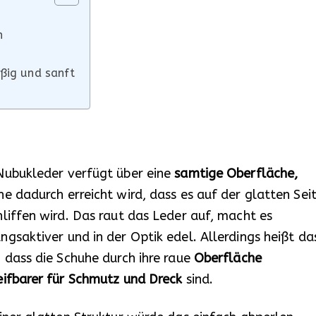
n
ßig und sanft
Nubukleder verfügt über eine
samtige Oberfläche,
e dadurch erreicht wird, dass es auf der glatten Sei
liffen wird. Das raut das Leder auf, macht es
gsaktiver und in der Optik edel. Allerdings heißt da
 dass die Schuhe durch ihre raue
Oberfläche
eifbarer für Schmutz und Dreck
sind.