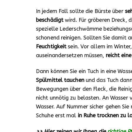
In jedem Fall sollte die Bürste über
se
beschädigt
wird. Für gröberen Dreck, d
spezielle Lederschwämme beziehungsw
schonend reinigen. Sollten Sie damit
Feuchtigkeit
sein. Vor allem im Winter
auseinandersetzen müssen,
reicht ein
Dann können Sie ein Tuch in eine Was
Spülmittel tauchen
und das Tuch dann 
Bewegungen über den Fleck, die Reini
nicht unnötig zu belasten. An Wasser 
Wasser. Auf Nummer sicher gehen Sie mi
Schuhe erst mal
in Ruhe trocknen zu l
>> Hier zeigen wir Ihnen die
richtige 