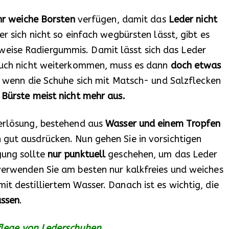
hr weiche Borsten
verfügen, damit das
Leder nicht
er sich nicht so einfach wegbürsten lässt, gibt es
eise Radiergummis. Damit lässt sich das Leder
 auch nicht weiterkommen, muss es dann
doch etwas
, wenn die Schuhe sich mit Matsch- und Salzflecken
e Bürste meist nicht mehr aus.
serlösung, bestehend aus
Wasser und einem Tropfen
gut ausdrücken. Nun gehen Sie in vorsichtigen
gung sollte
nur punktuell
geschehen, um das Leder
verwenden Sie am besten nur kalkfreies und weiches
t destilliertem Wasser. Danach ist es wichtig, die
assen
.
Pflege von Lederschuhen