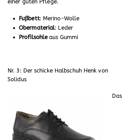
einer guten Pflege.
Fußbett
: Merino-Wolle
Obermaterial
: Leder
Profilsohle
aus Gummi
Nr. 3: Der schicke Halbschuh Henk von
Solidus
Das