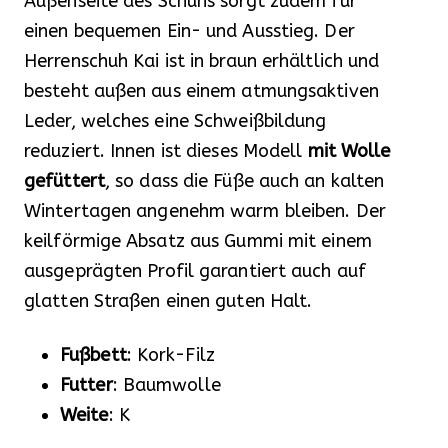
Außenseite des Schuhs sorgt zudem für
einen bequemen Ein- und Ausstieg. Der
Herrenschuh Kai ist in braun erhältlich und
besteht außen aus einem atmungsaktiven
Leder, welches eine Schweißbildung
reduziert. Innen ist dieses Modell
mit Wolle
gefüttert
, so dass die Füße auch an kalten
Wintertagen angenehm warm bleiben. Der
keilförmige Absatz aus Gummi mit einem
ausgeprägten Profil garantiert auch auf
glatten Straßen einen guten Halt.
Fußbett
: Kork-Filz
Futter
: Baumwolle
Weite
: K