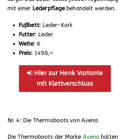
mit einer
Lederpflege
behandelt werden.
Fußbett
: Leder-Kork
Futter
: Leder
Weite
: K
Preis:
149â‚¬
Hier zur Henk Variante
mit Klettverschluss
Nr. 4: Die Thermoboots von Avena
Die Thermoboots der Marke
Avena
halten