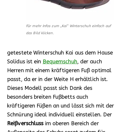
Für mehr Infos zum „Kai“ Winterschuh einfach auf
das Bild klicken.
getestete Winterschuh Kai aus dem Hause
Solidus ist ein
Bequemschuh
, der auch
Herren mit einem kräftigeren Fuß optimal
passt, da er in der Weite H erhältlich ist.
Dieses Modell passt sich Dank des
besonders breiten Fußbetts auch
kräftigeren Füßen an und lässt sich mit der
Schnürung ideal individuell einstellen. Der
Reißverschluss
im oberen Bereich der