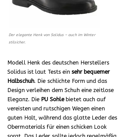
Der elegante Henk von Solidus – auch im Winter
stilsicher.
Modell Henk des deutschen Herstellers
Solidus ist laut Tests ein
sehr bequemer
Halbschuh
. Die schlichte Form und das
Design verleihen dem Schuh eine zeitlose
Eleganz. Die
PU Sohle
bietet auch auf
vereisten und rutschigen Wegen einen
guten Halt, während das glatte Leder des
Obermaterials für einen schicken Look
sorgt. Das Leder sollte jedoch regelmäßig